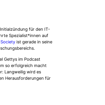
nitialzündung für den IT-
rte Spezialist*innen auf
 Society
ist gerade in seine
rschungsbereichs.
iel Gettys im Podcast
hum so erfolgreich macht
r: Langweilig wird es
gen Herausforderungen für