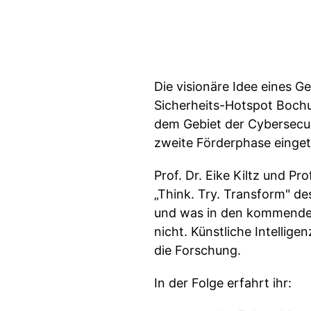
Die visionäre Idee eines 
Sicherheits-Hotspot Bochu
dem Gebiet der Cybersecur
zweite Förderphase einge
Prof. Dr. Eike Kiltz und P
„Think. Try. Transform" de
und was in den kommenden s
nicht. Künstliche Intelli
die Forschung.
In der Folge erfahrt ihr: