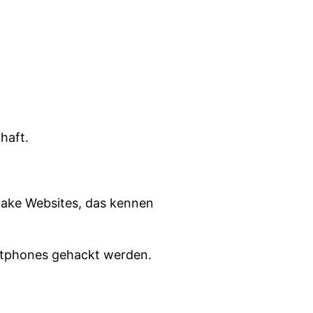
haft.
 Fake Websites, das kennen
artphones gehackt werden.