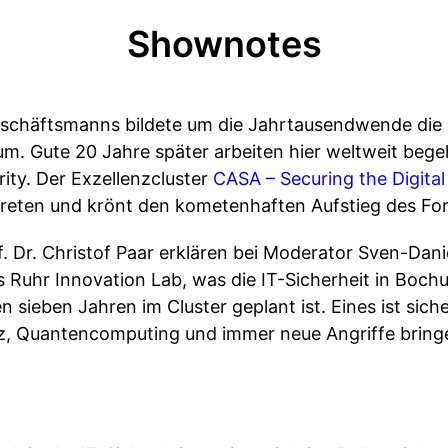
Shownotes
Geschäftsmanns bildete um die Jahrtausendwende die I
m. Gute 20 Jahre später arbeiten hier weltweit begeh
ity. Der Exzellenzcluster
CASA – Securing the Digital
treten und krönt den kometenhaften Aufstieg des Fo
rof. Dr. Christof Paar erklären bei Moderator Sven-Dan
s Ruhr Innovation Lab, was die IT-Sicherheit in Boc
ieben Jahren im Cluster geplant ist. Eines ist siche
genz, Quantencomputing und immer neue Angriffe brin