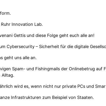
sform.
 Ruhr Innovation Lab.
enani Gettis und diese Folge geht euch alle an!
m Cybersecurity – Sicherheit für die digitale Gesellsc
s geht uns alle an.
ervigen Spam- und Fishingmails der Onlinebetrug auf
 Alltag.
fährlich wird es, wenn nicht nur private PCs und Sm
anze Infrastrukturen zum Beispiel von Staaten.