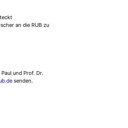
teckt
orscher an die RUB zu
Paul und Prof. Dr.
ub.de
senden.