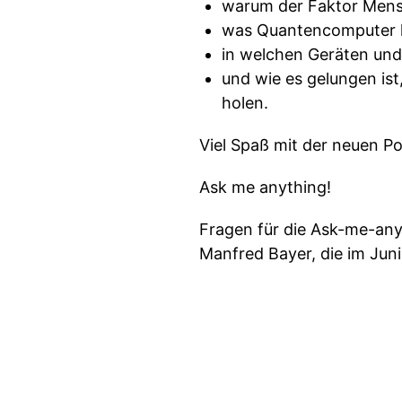
warum der Faktor Mensch
was Quantencomputer 
in welchen Geräten un
und wie es gelungen ist
holen.
Viel Spaß mit der neuen P
Ask me anything!
Fragen für die Ask-me-anyt
Manfred Bayer, die im Juni